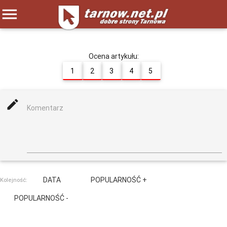
menu
Ocena artykułu:
1
2
3
4
5
mode_edit
Komentarz
DATA
POPULARNOŚĆ +
Kolejność:
POPULARNOŚĆ -