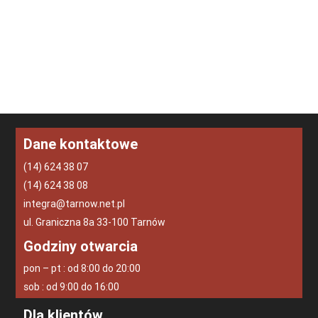
Dane kontaktowe
(14) 624 38 07
(14) 624 38 08
integra@tarnow.net.pl
ul. Graniczna 8a 33-100 Tarnów
Godziny otwarcia
pon – pt : od 8:00 do 20:00
sob : od 9:00 do 16:00
Dla klientów