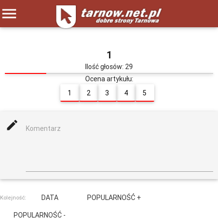
menu
1
Ilość głosów: 29
Ocena artykułu:
1
2
3
4
5
mode_edit
Komentarz
DATA
POPULARNOŚĆ +
Kolejność:
POPULARNOŚĆ -