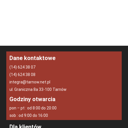
Dane kontaktowe
(14) 624 38 07
(14) 624 38 08
integra@tarnow.net.pl
ul. Graniczna 8a 33-100 Tarnów
Godziny otwarcia
pon – pt : od 8:00 do 20:00
sob : od 9:00 do 16:00
Dla klientów