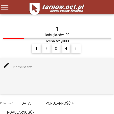
menu
1
Ilość głosów: 29
Ocena artykułu:
1
2
3
4
5
mode_edit
Komentarz
DATA
POPULARNOŚĆ +
Kolejność:
POPULARNOŚĆ -