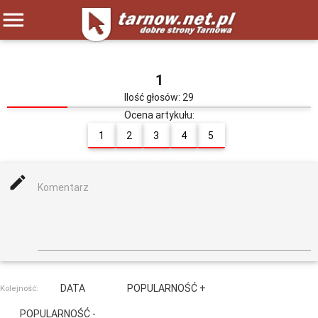
menu
1
Ilość głosów: 29
Ocena artykułu:
1
2
3
4
5
mode_edit
Komentarz
DATA
POPULARNOŚĆ +
Kolejność:
POPULARNOŚĆ -