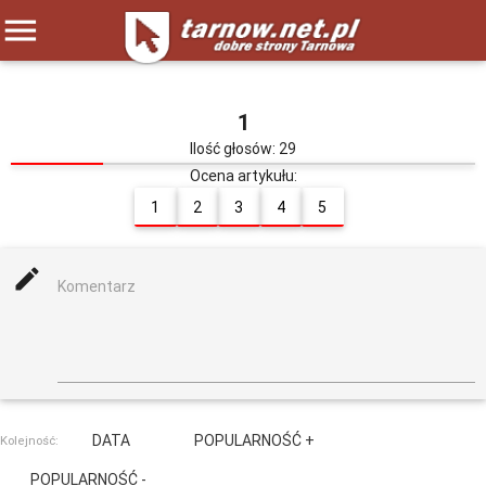
menu
1
Ilość głosów: 29
Ocena artykułu:
1
2
3
4
5
mode_edit
Komentarz
DATA
POPULARNOŚĆ +
Kolejność:
POPULARNOŚĆ -