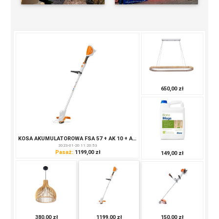
650,00 zł
Lampa wisząca drewniana 80W + pilot
2021-11-16 13:47:46
Pasaż:
650,00 zł
149,00 zł
150,00 zł
380,00 zł
1199,00 zł