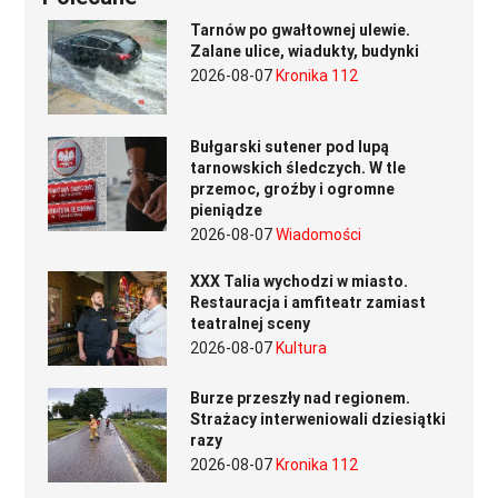
Tarnów po gwałtownej ulewie.
Zalane ulice, wiadukty, budynki
2026-08-07
Kronika 112
Bułgarski sutener pod lupą
tarnowskich śledczych. W tle
przemoc, groźby i ogromne
pieniądze
2026-08-07
Wiadomości
XXX Talia wychodzi w miasto.
Restauracja i amfiteatr zamiast
teatralnej sceny
2026-08-07
Kultura
Burze przeszły nad regionem.
Strażacy interweniowali dziesiątki
razy
2026-08-07
Kronika 112