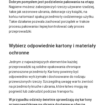
Dobrym pomysłem jest podzielenie pakowania na etapy.
Najpierw możesz zabezpieczyć rzeczy używane rzadziej,
takie jak sezonowe ubrania, dekoracje czy książki, na
końcu natomiast spakuj przedmioty codziennego użytku.
Takie działanie pozwala zachować porządek w trakcie
procesu pakowania i lepiej kontrolować cały proces
przeprowadzki.
Wybierz odpowiednie kartony i materiały
ochronne
Jednym z najważniejszych elementów każdej
przeprowadzki są solidne opakowania chroniące
przenoszone przedmioty. Kartony powinny być
odpowiednio wytrzymałe i dostosowane do rodzaju
przewożonych rzeczy. Szczególną uwagę warto zwrócić
na przedmioty kruche i ubrania, które łatwo mogą się
pognieść lub zabrudzić podczas transportu.
W przypadku odzieży świetnie sprawdzają się kartony
przeprowadzkowe na ubrania dostępne w ofercie