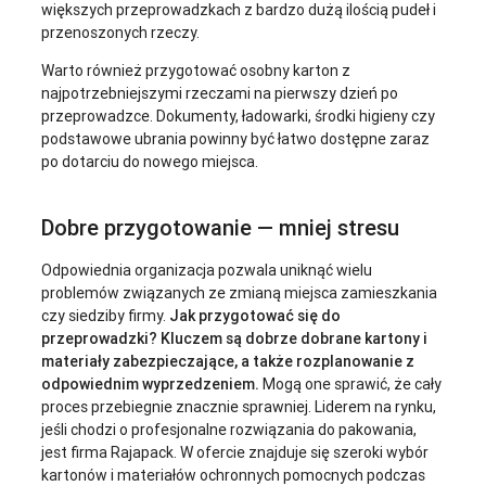
większych przeprowadzkach z bardzo dużą ilością pudeł i
przenoszonych rzeczy.
Warto również przygotować osobny karton z
najpotrzebniejszymi rzeczami na pierwszy dzień po
przeprowadzce. Dokumenty, ładowarki, środki higieny czy
podstawowe ubrania powinny być łatwo dostępne zaraz
po dotarciu do nowego miejsca.
Dobre przygotowanie — mniej stresu
Odpowiednia organizacja pozwala uniknąć wielu
problemów związanych ze zmianą miejsca zamieszkania
czy siedziby firmy.
Jak przygotować się do
przeprowadzki? Kluczem są dobrze dobrane kartony i
materiały zabezpieczające, a także rozplanowanie z
odpowiednim wyprzedzeniem.
Mogą one sprawić, że cały
proces przebiegnie znacznie sprawniej. Liderem na rynku,
jeśli chodzi o profesjonalne rozwiązania do pakowania,
jest firma Rajapack. W ofercie znajduje się szeroki wybór
kartonów i materiałów ochronnych pomocnych podczas