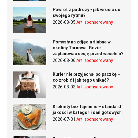
Powrót z podróży - jak wrócić do
swojego rytmu?
2026-08-05
Art. sponsorowany
Pomysły na zdjęcia ślubne w
okolicy Tarnowa. Gdzie
zaplanować sesję przed weselem?
2026-08-06
Art. sponsorowany
Kurier nie przyjechał po paczkę –
co zrobić i jak tego unikać?
2026-08-03
Art. sponsorowany
Krokiety bez tajemnic – standard
jakości w kategorii dań gotowych
2026-07-31
Art. sponsorowany