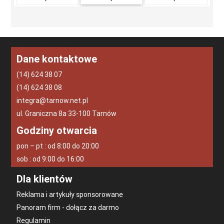
Dane kontaktowe
(14) 624 38 07
(14) 624 38 08
integra@tarnow.net.pl
ul. Graniczna 8a 33-100 Tarnów
Godziny otwarcia
pon – pt : od 8:00 do 20:00
sob : od 9:00 do 16:00
Dla klientów
Reklama i artykuły sponsorowane
Panoram firm - dołącz za darmo
Regulamin