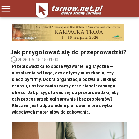
menu
Jak przygotować się do przeprowadzki?
access_time
2026-05-15 15:01:00
Przeprowadzka to spore wyzwanie logistyczne —
niezależnie od tego, czy dotyczy mieszkania, czy
siedziby firmy. Dobra organizacja pozwala uniknąć
chaosu, uszkodzenia rzeczy oraz niepotrzebnego
stresu. Jak przygotować się do przeprowadzki, aby
cały proces przebiegł sprawnie i bez problemów?
Kluczem jest odpowiednie planowanie oraz wybór
właściwych materiałów do pakowania.