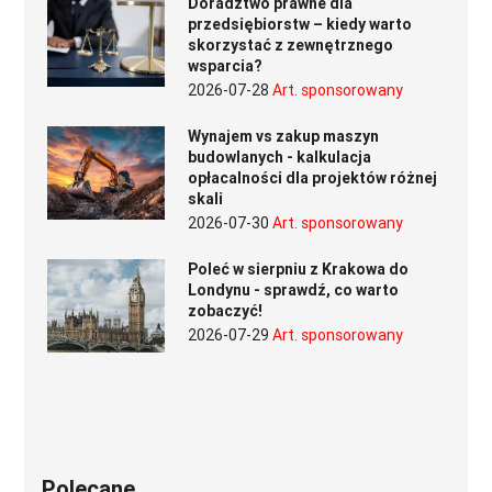
Doradztwo prawne dla
przedsiębiorstw – kiedy warto
skorzystać z zewnętrznego
wsparcia?
2026-07-28
Art. sponsorowany
Wynajem vs zakup maszyn
budowlanych - kalkulacja
opłacalności dla projektów różnej
skali
2026-07-30
Art. sponsorowany
Poleć w sierpniu z Krakowa do
Londynu - sprawdź, co warto
zobaczyć!
2026-07-29
Art. sponsorowany
Polecane