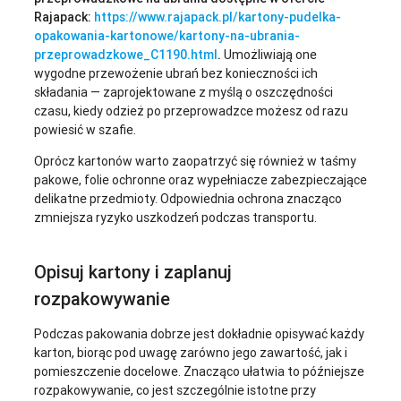
Rajapack:
https://www.rajapack.pl/kartony-pudelka-
opakowania-kartonowe/kartony-na-ubrania-
przeprowadzkowe_C1190.html
.
Umożliwiają one
wygodne przewożenie ubrań bez konieczności ich
składania — zaprojektowane z myślą o oszczędności
czasu, kiedy odzież po przeprowadzce możesz od razu
powiesić w szafie.
Oprócz kartonów warto zaopatrzyć się również w taśmy
pakowe, folie ochronne oraz wypełniacze zabezpieczające
delikatne przedmioty. Odpowiednia ochrona znacząco
zmniejsza ryzyko uszkodzeń podczas transportu.
Opisuj kartony i zaplanuj
rozpakowywanie
Podczas pakowania dobrze jest dokładnie opisywać każdy
karton, biorąc pod uwagę zarówno jego zawartość, jak i
pomieszczenie docelowe. Znacząco ułatwia to późniejsze
rozpakowywanie, co jest szczególnie istotne przy