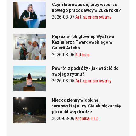
Czym kierować się przy wyborze
nowego pracodawcy w 2026 roku?
2026-08-07
Art. sponsorowany
Pejzaż w roli głównej. Wystawa
Kazimierza Twardowskiego w
Galerii Arteka
2026-08-06
Kultura
Powrót z podróży - jak wrócić do
swojego rytmu?
2026-08-05
Art. sponsorowany
Niecodzienny widok na
tarnowskiej ulicy. Cielak błąkał się
po ruchliwej drodze
2026-08-06
Kronika 112