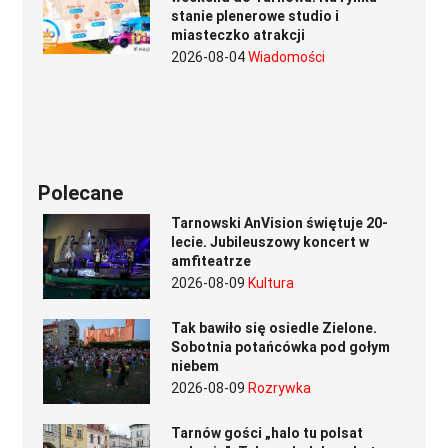
stanie plenerowe studio i
miasteczko atrakcji
2026-08-04
Wiadomości
Polecane
Tarnowski AnVision świętuje 20-
lecie. Jubileuszowy koncert w
amfiteatrze
2026-08-09
Kultura
Tak bawiło się osiedle Zielone.
Sobotnia potańcówka pod gołym
niebem
2026-08-09
Rozrywka
Tarnów gości „halo tu polsat