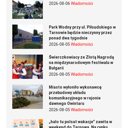
2026-08-06
Wiadomości
Park Wodny przy ul. Piłsudskiego w
Tarnowie będzie nieczynny przez
ponad dwa tygodnie
2026-08-05
Wiadomości
Świerczkowiacy ze Złotą Nagrodą
na międzynarodowym festiwalu w
Bułgarii
2026-08-05
Wiadomości
Miasto wyłoniło wykonawcę
przebudowy układu
komunikacyjnego w rejonie
dawnego Owintaru
2026-08-05
Wiadomości
„halo tu polsat wakacje” zawita w
weekend do Tarnowa. Na rynku