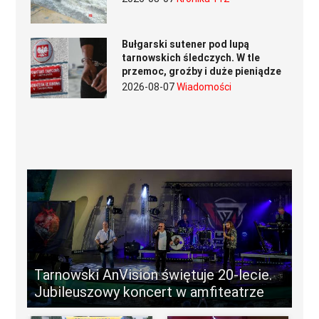
Bułgarski sutener pod lupą
tarnowskich śledczych. W tle
przemoc, groźby i duże pieniądze
2026-08-07
Wiadomości
Tarnowski AnVision świętuje 20-lecie.
Jubileuszowy koncert w amfiteatrze
-