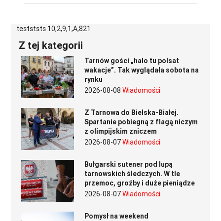
testststs 10,2,9,1,A,821
Z tej kategorii
Tarnów gości „halo tu polsat
wakacje”. Tak wyglądała sobota na
rynku
2026-08-08
Wiadomości
Z Tarnowa do Bielska-Białej.
Spartanie pobiegną z flagą niczym
z olimpijskim zniczem
2026-08-07
Wiadomości
Bułgarski sutener pod lupą
tarnowskich śledczych. W tle
przemoc, groźby i duże pieniądze
2026-08-07
Wiadomości
Pomysł na weekend