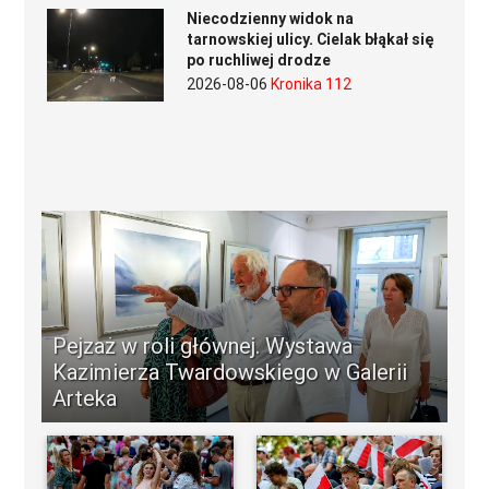
Niecodzienny widok na
tarnowskiej ulicy. Cielak błąkał się
po ruchliwej drodze
2026-08-06
Kronika 112
Pejzaż w roli głównej. Wystawa
Kazimierza Twardowskiego w Galerii
Arteka
-