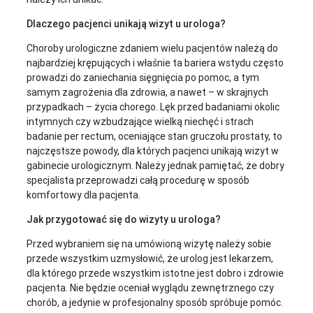
Dlaczego pacjenci unikają wizyt u urologa?
Choroby urologiczne zdaniem wielu pacjentów należą do
najbardziej krępujących i właśnie ta bariera wstydu często
prowadzi do zaniechania sięgnięcia po pomoc, a tym
samym zagrożenia dla zdrowia, a nawet – w skrajnych
przypadkach – życia chorego. Lęk przed badaniami okolic
intymnych czy wzbudzające wielką niechęć i strach
badanie per rectum, oceniające stan gruczołu prostaty, to
najczęstsze powody, dla których pacjenci unikają wizyt w
gabinecie urologicznym. Należy jednak pamiętać, że dobry
specjalista przeprowadzi całą procedurę w sposób
komfortowy dla pacjenta.
Jak przygotować się do wizyty u urologa?
Przed wybraniem się na umówioną wizytę należy sobie
przede wszystkim uzmysłowić, że urolog jest lekarzem,
dla którego przede wszystkim istotne jest dobro i zdrowie
pacjenta. Nie będzie oceniał wyglądu zewnętrznego czy
chorób, a jedynie w profesjonalny sposób spróbuje pomóc.