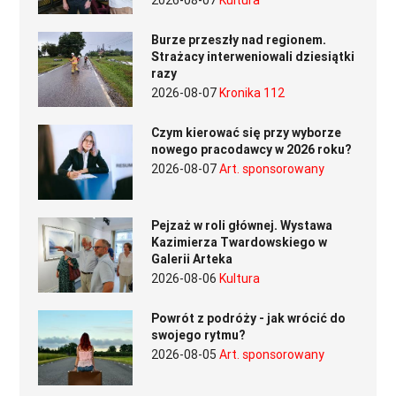
2026-08-07
Kultura
Burze przeszły nad regionem.
Strażacy interweniowali dziesiątki
razy
2026-08-07
Kronika 112
Czym kierować się przy wyborze
nowego pracodawcy w 2026 roku?
2026-08-07
Art. sponsorowany
Pejzaż w roli głównej. Wystawa
Kazimierza Twardowskiego w
Galerii Arteka
2026-08-06
Kultura
Powrót z podróży - jak wrócić do
swojego rytmu?
2026-08-05
Art. sponsorowany