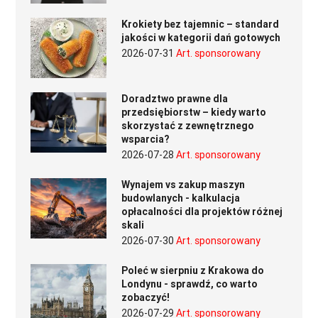
Krokiety bez tajemnic – standard
jakości w kategorii dań gotowych
2026-07-31
Art. sponsorowany
Doradztwo prawne dla
przedsiębiorstw – kiedy warto
skorzystać z zewnętrznego
wsparcia?
2026-07-28
Art. sponsorowany
Wynajem vs zakup maszyn
budowlanych - kalkulacja
opłacalności dla projektów różnej
skali
2026-07-30
Art. sponsorowany
Poleć w sierpniu z Krakowa do
Londynu - sprawdź, co warto
zobaczyć!
2026-07-29
Art. sponsorowany