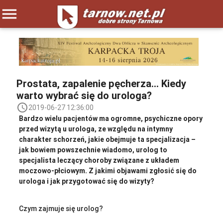
menu
Prostata, zapalenie pęcherza… Kiedy
warto wybrać się do urologa?
access_time
2019-06-27 12:36:00
Bardzo wielu pacjentów ma ogromne, psychiczne opory
przed wizytą u urologa, ze względu na intymny
charakter schorzeń, jakie obejmuje ta specjalizacja –
jak bowiem powszechnie wiadomo, urolog to
specjalista leczący choroby związane z układem
moczowo-płciowym. Z jakimi objawami zgłosić się do
urologa i jak przygotować się do wizyty?
Czym zajmuje się urolog?