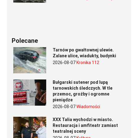
Polecane
Tarnów po gwałtownej ulewie.
Zalane ulice, wiadukty, budynki
2026-08-07
Kronika 112
Bułgarski sutener pod lupą
tarnowskich śledczych. W tle
przemoc, groźby i ogromne
pieniądze
2026-08-07
Wiadomości
XXX Talia wychodzi w miasto.
Restauracja i amfiteatr zamiast
teatralnej sceny