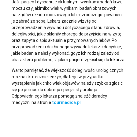
Jeśli pacjent dysponuje aktualnymi wynikami badań krwi,
moczu czy jakimikolwiek wynikami badań obrazowych
narządów układu moczowego lub rozrodczego. powinien
je zabrać ze sobą. Lekarz zacznie wizytę od
przeprowadzenia wywiadu dotyczącego stanu zdrowia,
dolegliwości, jakie skłoniły chorego do przyjścia na wizytę
oraz zapyta o spis aktualnie przyjmowanych leków. Po
przeprowadzeniu dokładnego wywiadu lekarz zdecyduje,
jakie badania należy wykonać, gdyż ich rodzaj zależy od
charakteru problemu, z jakim pacjent zgłosił się do lekarza.
Warto pamiętać, że większość dolegliwości urologicznych
można skutecznie leczyć, dlatego w przypadku
wystąpienie jakichkolwiek objawów należy szybko zgłosić
się po pomoc do dobrego specjalisty urologa.
Odpowiedniego lekarza pomogą znaleźć doradcy
medyczni na stronie
tourmedica.pl
.