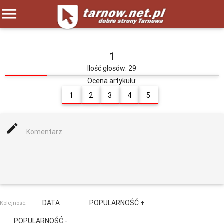
menu
1
Ilość głosów: 29
Ocena artykułu:
1
2
3
4
5
mode_edit
Komentarz
DATA
POPULARNOŚĆ +
Kolejność:
POPULARNOŚĆ -